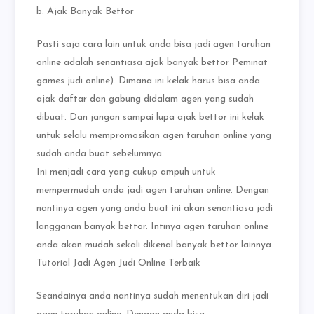
b. Ajak Banyak Bettor
Pasti saja cara lain untuk anda bisa jadi agen taruhan
online adalah senantiasa ajak banyak bettor Peminat
games judi online). Dimana ini kelak harus bisa anda
ajak daftar dan gabung didalam agen yang sudah
dibuat. Dan jangan sampai lupa ajak bettor ini kelak
untuk selalu mempromosikan agen taruhan online yang
sudah anda buat sebelumnya.
Ini menjadi cara yang cukup ampuh untuk
mempermudah anda jadi agen taruhan online. Dengan
nantinya agen yang anda buat ini akan senantiasa jadi
langganan banyak bettor. Intinya agen taruhan online
anda akan mudah sekali dikenal banyak bettor lainnya.
Tutorial Jadi Agen Judi Online Terbaik
Seandainya anda nantinya sudah menentukan diri jadi