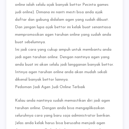
online ialah selalu ajak banyak bettor Pecinta games
judi online). Dimana ini nanti mesti bisa anda ajak
daftar dan gabung didalam agen yang sudah dibuat.
Dan jangan lupa ajak bettor ini kelak buat senantiasa
mempromosikan agen taruhan online yang sudah anda
buat sebelumnya.
Ini jadi cara yang cukup ampuh untuk membantu anda
jadi agen taruhan online. Dengan nantinya agen yang
anda buat ini akan selalu jadi langganan banyak bettor.
Intinya agen taruhan online anda akan mudah sekali
dikenal banyak bettor lainnya.
Pedoman Jadi Agen Judi Online Terbaik
Kalau anda nantinya sudah memastikan diri jadi agen
taruhan online. Dengan anda bisa mengaplikasikan
seluruhnya cara yang baru saja administrator berikan.
Jelas anda kelak harus bisa berusaha menjadi agen