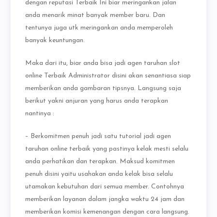
dengan reputasi Terbaik Ini biar meringankan jalan
anda menarik minat banyak member baru. Dan
tentunya juga utk meringankan anda memperoleh
banyak keuntungan.
Maka dari itu, biar anda bisa jadi agen taruhan slot
online Terbaik Administrator disini akan senantiasa siap
memberikan anda gambaran tipsnya. Langsung saja
berikut yakni anjuran yang harus anda terapkan
nantinya :
– Berkomitmen penuh jadi satu tutorial jadi agen
taruhan online terbaik yang pastinya kelak mesti selalu
anda perhatikan dan terapkan. Maksud komitmen
penuh disini yaitu usahakan anda kelak bisa selalu
utamakan kebutuhan dari semua member. Contohnya
memberikan layanan dalam jangka waktu 24 jam dan
memberikan komisi kemenangan dengan cara langsung.