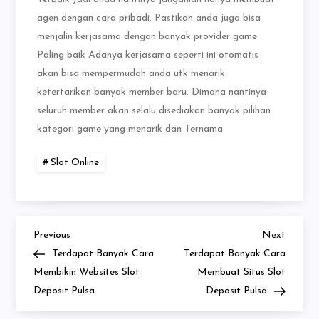
agen dengan cara pribadi. Pastikan anda juga bisa
menjalin kerjasama dengan banyak provider game
Paling baik Adanya kerjasama seperti ini otomatis
akan bisa mempermudah anda utk menarik
ketertarikan banyak member baru. Dimana nantinya
seluruh member akan selalu disediakan banyak pilihan
kategori game yang menarik dan Ternama
Slot Online
Previous
Next
Post
Previous
Next
Post
Post
Terdapat Banyak Cara
Terdapat Banyak Cara
navigation
Membikin Websites Slot
Membuat Situs Slot
Deposit Pulsa
Deposit Pulsa