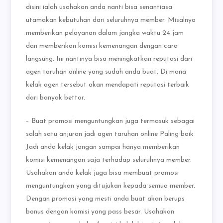
disini ialah usahakan anda nanti bisa senantiasa
utamakan kebutuhan dari seluruhnya member. Misalnya
memberikan pelayanan dalam jangka waktu 24 jam
dan memberikan komisi kemenangan dengan cara
langsung. Ini nantinya bisa meningkatkan reputasi dari
agen taruhan online yang sudah anda buat. Di mana
kelak agen tersebut akan mendapati reputasi terbaik
dari banyak bettor.
– Buat promosi menguntungkan juga termasuk sebagai
salah satu anjuran jadi agen taruhan online Paling baik
Jadi anda kelak jangan sampai hanya memberikan
komisi kemenangan saja terhadap seluruhnya member.
Usahakan anda kelak juga bisa membuat promosi
menguntungkan yang ditujukan kepada semua member.
Dengan promosi yang mesti anda buat akan berups
bonus dengan komisi yang pass besar. Usahakan