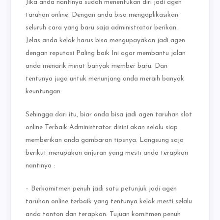
Jika anda nantinya sudah menentukan diri jadi agen
taruhan online. Dengan anda bisa mengaplikasikan
seluruh cara yang baru saja administrator berikan.
Jelas anda kelak harus bisa mengupayakan jadi agen
dengan reputasi Paling baik Ini agar membantu jalan
anda menarik minat banyak member baru. Dan
tentunya juga untuk menunjang anda meraih banyak
keuntungan.
Sehingga dari itu, biar anda bisa jadi agen taruhan slot
online Terbaik Administrator disini akan selalu siap
memberikan anda gambaran tipsnya. Langsung saja
berikut merupakan anjuran yang mesti anda terapkan
nantinya :
– Berkomitmen penuh jadi satu petunjuk jadi agen
taruhan online terbaik yang tentunya kelak mesti selalu
anda tonton dan terapkan. Tujuan komitmen penuh