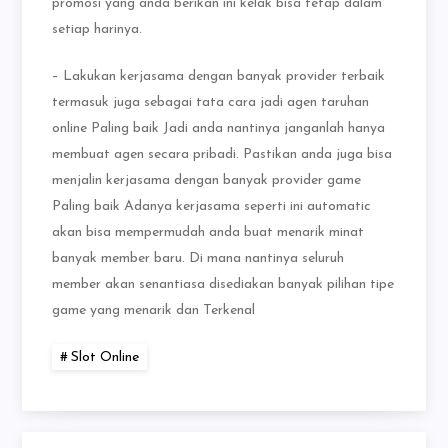
promosi yang anda berikan ini kelak bisa tetap dalam
setiap harinya.
– Lakukan kerjasama dengan banyak provider terbaik
termasuk juga sebagai tata cara jadi agen taruhan
online Paling baik Jadi anda nantinya janganlah hanya
membuat agen secara pribadi. Pastikan anda juga bisa
menjalin kerjasama dengan banyak provider game
Paling baik Adanya kerjasama seperti ini automatic
akan bisa mempermudah anda buat menarik minat
banyak member baru. Di mana nantinya seluruh
member akan senantiasa disediakan banyak pilihan tipe
game yang menarik dan Terkenal
Slot Online