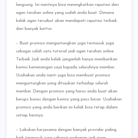
langsung. Ini nantinya bisa meningkatkan reputasi dari
agen taruhan online yang sudah anda buat. Dimana
kelak agen tersebut akan mendapati reputasi terbaik
dari banyak bettor.
– Buat promosi menguntungkan juga termasuk juga
sebagai salah satu tutorial jadi agen taruhan online
Terbaik Jadi anda kelak janganlah hanya memberikan
komisi kemenangan saja kepada seluruhnya member.
Usahakan anda nanti juga bisa membuat promosi
menguntungkan yang ditujukan terhadap seluruh
member. Dengan promosi yang harus anda buat akan
berups bonus dengan komisi yang pass besar. Usahakan
promosi yang anda berikan ini kelak bisa tetap dalam
setiap harinya.
– Lakukan kerjasama dengan banyak provider paling
baik termasuk juga sebagai pedoman jadi agen