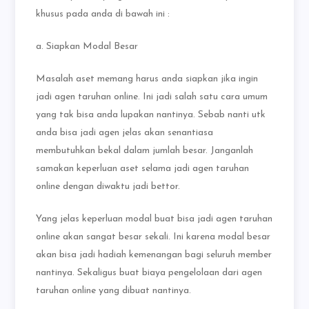
khusus pada anda di bawah ini :
a. Siapkan Modal Besar
Masalah aset memang harus anda siapkan jika ingin
jadi agen taruhan online. Ini jadi salah satu cara umum
yang tak bisa anda lupakan nantinya. Sebab nanti utk
anda bisa jadi agen jelas akan senantiasa
membutuhkan bekal dalam jumlah besar. Janganlah
samakan keperluan aset selama jadi agen taruhan
online dengan diwaktu jadi bettor.
Yang jelas keperluan modal buat bisa jadi agen taruhan
online akan sangat besar sekali. Ini karena modal besar
akan bisa jadi hadiah kemenangan bagi seluruh member
nantinya. Sekaligus buat biaya pengelolaan dari agen
taruhan online yang dibuat nantinya.