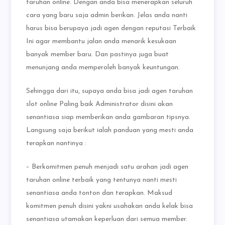
taruhan online. Dengan anda bisa menerapkan seluruh
cara yang baru saja admin berikan. Jelas anda nanti
harus bisa berupaya jadi agen dengan reputasi Terbaik
Ini agar membantu jalan anda menarik kesukaan
banyak member baru. Dan pastinya juga buat
menunjang anda memperoleh banyak keuntungan.
Sehingga dari itu, supaya anda bisa jadi agen taruhan
slot online Paling baik Administrator disini akan
senantiasa siap memberikan anda gambaran tipsnya.
Langsung saja berikut ialah panduan yang mesti anda
terapkan nantinya :
– Berkomitmen penuh menjadi satu arahan jadi agen
taruhan online terbaik yang tentunya nanti mesti
senantiasa anda tonton dan terapkan. Maksud
komitmen penuh disini yakni usahakan anda kelak bisa
senantiasa utamakan keperluan dari semua member.