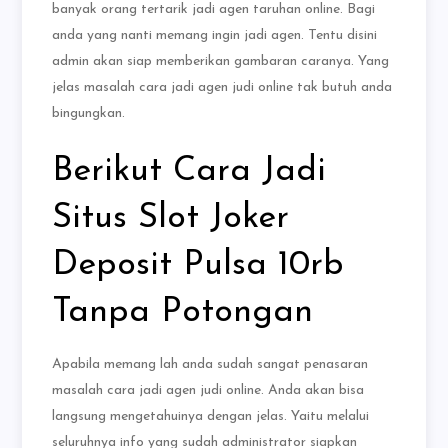
banyak orang tertarik jadi agen taruhan online. Bagi
anda yang nanti memang ingin jadi agen. Tentu disini
admin akan siap memberikan gambaran caranya. Yang
jelas masalah cara jadi agen judi online tak butuh anda
bingungkan.
Berikut Cara Jadi
Situs Slot Joker
Deposit Pulsa 10rb
Tanpa Potongan
Apabila memang lah anda sudah sangat penasaran
masalah cara jadi agen judi online. Anda akan bisa
langsung mengetahuinya dengan jelas. Yaitu melalui
seluruhnya info yang sudah administrator siapkan