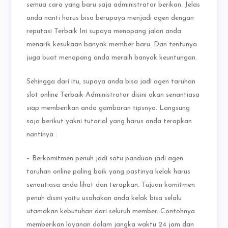
semua cara yang baru saja administrator berikan. Jelas
anda nanti harus bisa berupaya menjadi agen dengan
reputasi Terbaik Ini supaya menopang jalan anda
menarik kesukaan banyak member baru. Dan tentunya
juga buat menopang anda meraih banyak keuntungan.
Sehingga dari itu, supaya anda bisa jadi agen taruhan
slot online Terbaik Administrator disini akan senantiasa
siap memberikan anda gambaran tipsnya. Langsung
saja berikut yakni tutorial yang harus anda terapkan
nantinya :
– Berkomitmen penuh jadi satu panduan jadi agen
taruhan online paling baik yang pastinya kelak harus
senantiasa anda lihat dan terapkan. Tujuan komitmen
penuh disini yaitu usahakan anda kelak bisa selalu
utamakan kebutuhan dari seluruh member. Contohnya
memberikan layanan dalam jangka waktu 24 jam dan