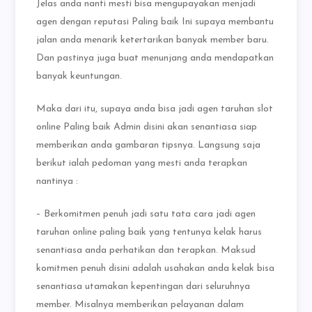
Jelas anda nanti mesti bisa mengupayakan menjadi
agen dengan reputasi Paling baik Ini supaya membantu
jalan anda menarik ketertarikan banyak member baru.
Dan pastinya juga buat menunjang anda mendapatkan
banyak keuntungan.
Maka dari itu, supaya anda bisa jadi agen taruhan slot
online Paling baik Admin disini akan senantiasa siap
memberikan anda gambaran tipsnya. Langsung saja
berikut ialah pedoman yang mesti anda terapkan
nantinya :
– Berkomitmen penuh jadi satu tata cara jadi agen
taruhan online paling baik yang tentunya kelak harus
senantiasa anda perhatikan dan terapkan. Maksud
komitmen penuh disini adalah usahakan anda kelak bisa
senantiasa utamakan kepentingan dari seluruhnya
member. Misalnya memberikan pelayanan dalam