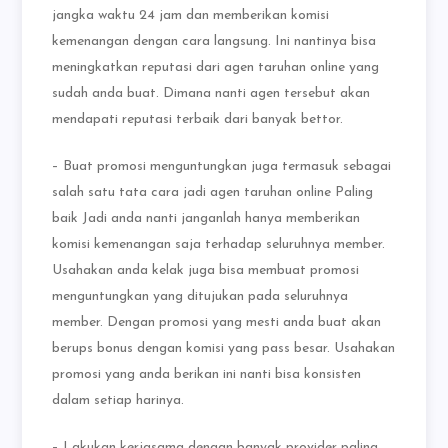
jangka waktu 24 jam dan memberikan komisi
kemenangan dengan cara langsung. Ini nantinya bisa
meningkatkan reputasi dari agen taruhan online yang
sudah anda buat. Dimana nanti agen tersebut akan
mendapati reputasi terbaik dari banyak bettor.
– Buat promosi menguntungkan juga termasuk sebagai
salah satu tata cara jadi agen taruhan online Paling
baik Jadi anda nanti janganlah hanya memberikan
komisi kemenangan saja terhadap seluruhnya member.
Usahakan anda kelak juga bisa membuat promosi
menguntungkan yang ditujukan pada seluruhnya
member. Dengan promosi yang mesti anda buat akan
berups bonus dengan komisi yang pass besar. Usahakan
promosi yang anda berikan ini nanti bisa konsisten
dalam setiap harinya.
– Lakukan kerjasama dengan banyak provider paling