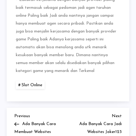
baik termasuk sebagai pedoman jadi agen taruhan
online Paling baik Jadi anda nantinya jangan sampai
hanya membuat agen secara pribadi. Pastikan anda
juga bisa menjalin kerjasama dengan banyak provider
game Paling baik Adanya kerjasama seperti ini
automatis akan bisa menolong anda utk menarik
kesukaan banyak member baru. Dimana nantinya
semua member akan selalu disediakan banyak pilihan
kategori game yang menarik dan Terkenal
Slot Online
Previous
Next
Post
Previous
Next
Post
Post
Ada Banyak Cara
Ada Banyak Cara Jadi
navigation
Membuat Websites
Websites Joker123