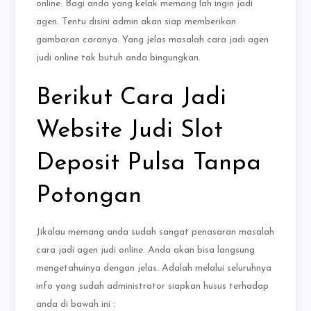
online. Bagi anda yang kelak memang lah ingin jadi
agen. Tentu disini admin akan siap memberikan
gambaran caranya. Yang jelas masalah cara jadi agen
judi online tak butuh anda bingungkan.
Berikut Cara Jadi
Website Judi Slot
Deposit Pulsa Tanpa
Potongan
Jikalau memang anda sudah sangat penasaran masalah
cara jadi agen judi online. Anda akan bisa langsung
mengetahuinya dengan jelas. Adalah melalui seluruhnya
info yang sudah administrator siapkan husus terhadap
anda di bawah ini :