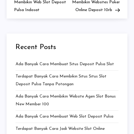
navigation
Membikin Web Slot Deposit
Membikin Websites Poker
Pulsa Indosat
Online Deposit 10rb
Recent Posts
Ada Banyak Cara Membuat Situs Deposit Pulsa Slot
Terdapat Banyak Cara Membikin Situs Situs Slot
Deposit Pulsa Tanpa Potongan
Ada Banyak Cara Membikin Website Agen Slot Bonus
New Member 100
Ada Banyak Cara Membuat Web Slot Deposit Pulsa
Terdapat Banyak Cara Jadi Website Slot Online