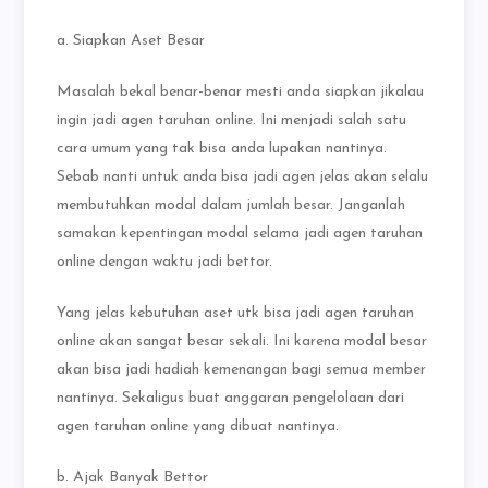
a. Siapkan Aset Besar
Masalah bekal benar-benar mesti anda siapkan jikalau
ingin jadi agen taruhan online. Ini menjadi salah satu
cara umum yang tak bisa anda lupakan nantinya.
Sebab nanti untuk anda bisa jadi agen jelas akan selalu
membutuhkan modal dalam jumlah besar. Janganlah
samakan kepentingan modal selama jadi agen taruhan
online dengan waktu jadi bettor.
Yang jelas kebutuhan aset utk bisa jadi agen taruhan
online akan sangat besar sekali. Ini karena modal besar
akan bisa jadi hadiah kemenangan bagi semua member
nantinya. Sekaligus buat anggaran pengelolaan dari
agen taruhan online yang dibuat nantinya.
b. Ajak Banyak Bettor