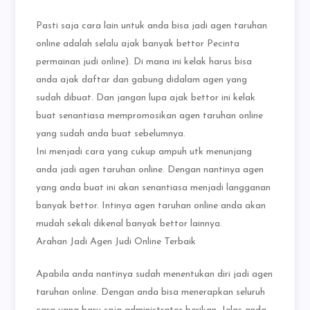
Pasti saja cara lain untuk anda bisa jadi agen taruhan
online adalah selalu ajak banyak bettor Pecinta
permainan judi online). Di mana ini kelak harus bisa
anda ajak daftar dan gabung didalam agen yang
sudah dibuat. Dan jangan lupa ajak bettor ini kelak
buat senantiasa mempromosikan agen taruhan online
yang sudah anda buat sebelumnya.
Ini menjadi cara yang cukup ampuh utk menunjang
anda jadi agen taruhan online. Dengan nantinya agen
yang anda buat ini akan senantiasa menjadi langganan
banyak bettor. Intinya agen taruhan online anda akan
mudah sekali dikenal banyak bettor lainnya.
Arahan Jadi Agen Judi Online Terbaik
Apabila anda nantinya sudah menentukan diri jadi agen
taruhan online. Dengan anda bisa menerapkan seluruh