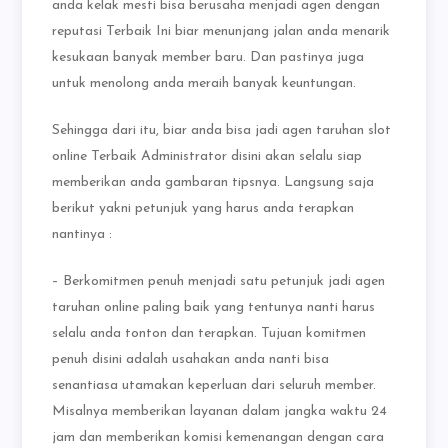
anda kelak mesti bisa berusaha menjadi agen dengan
reputasi Terbaik Ini biar menunjang jalan anda menarik
kesukaan banyak member baru. Dan pastinya juga
untuk menolong anda meraih banyak keuntungan.
Sehingga dari itu, biar anda bisa jadi agen taruhan slot
online Terbaik Administrator disini akan selalu siap
memberikan anda gambaran tipsnya. Langsung saja
berikut yakni petunjuk yang harus anda terapkan
nantinya :
– Berkomitmen penuh menjadi satu petunjuk jadi agen
taruhan online paling baik yang tentunya nanti harus
selalu anda tonton dan terapkan. Tujuan komitmen
penuh disini adalah usahakan anda nanti bisa
senantiasa utamakan keperluan dari seluruh member.
Misalnya memberikan layanan dalam jangka waktu 24
jam dan memberikan komisi kemenangan dengan cara