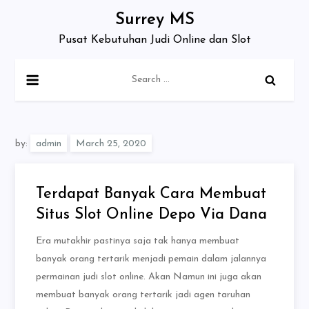
Skip
Surrey MS
to
Pusat Kebutuhan Judi Online dan Slot
content
Search
for:
by:
admin
Terdapat Banyak Cara Membuat
Situs Slot Online Depo Via Dana
Era mutakhir pastinya saja tak hanya membuat
banyak orang tertarik menjadi pemain dalam jalannya
permainan judi slot online. Akan Namun ini juga akan
membuat banyak orang tertarik jadi agen taruhan