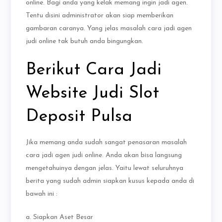
online. Bagi anda yang kelak memang ingin jadi agen.
Tentu disini administrator akan siap memberikan
gambaran caranya. Yang jelas masalah cara jadi agen
judi online tak butuh anda bingungkan.
Berikut Cara Jadi
Website Judi Slot
Deposit Pulsa
Jika memang anda sudah sangat penasaran masalah
cara jadi agen judi online. Anda akan bisa langsung
mengetahuinya dengan jelas. Yaitu lewat seluruhnya
berita yang sudah admin siapkan kusus kepada anda di
bawah ini :
a. Siapkan Aset Besar