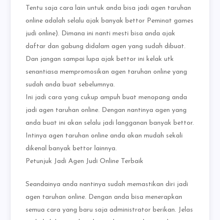
Tentu saja cara lain untuk anda bisa jadi agen taruhan
online adalah selalu ajak banyak bettor Peminat games
judi online). Dimana ini nanti mesti bisa anda ajak
daftar dan gabung didalam agen yang sudah dibuat.
Dan jangan sampai lupa ajak bettor ini kelak utk
senantiasa mempromosikan agen taruhan online yang
sudah anda buat sebelumnya.
Ini jadi cara yang cukup ampuh buat menopang anda
jadi agen taruhan online. Dengan nantinya agen yang
anda buat ini akan selalu jadi langganan banyak bettor.
Intinya agen taruhan online anda akan mudah sekali
dikenal banyak bettor lainnya.
Petunjuk Jadi Agen Judi Online Terbaik
Seandainya anda nantinya sudah memastikan diri jadi
agen taruhan online. Dengan anda bisa menerapkan
semua cara yang baru saja administrator berikan. Jelas