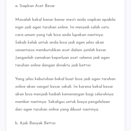
a. Siapkan Aset Besar
Masalah bekal benar-benar mesti anda siapkan apabila
ingin jadi agen taruhan online. Ini menjadi salah satu
cara umum yang tak bisa anda lupakan nantinya.
Sebab kelak untuk anda bisa jadi agen jelas akan
senantiasa membutuhkan aset dalam jumlah besar.
Janganlah samakan keperluan aset selama jadi agen
taruhan online dengan diwaktu jadi bettor.
Yang jelas kebutuhan bekal buat bisa jadi agen taruhan
online akan sangat besar sekali. Ini karena bekal besar
akan bisa menjadi hadiah kemenangan bagi seluruhnya
member nantinya. Sekaligus untuk biaya pengelolaan
dari agen taruhan online yang dibuat nantinya.
b. Ajak Banyak Bettor