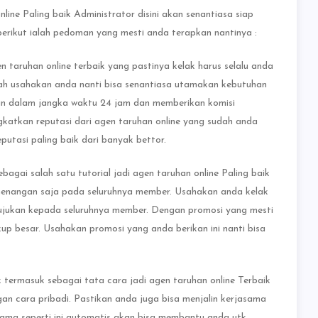
nline Paling baik Administrator disini akan senantiasa siap
rikut ialah pedoman yang mesti anda terapkan nantinya :
 taruhan online terbaik yang pastinya kelak harus selalu anda
lah usahakan anda nanti bisa senantiasa utamakan kebutuhan
n dalam jangka waktu 24 jam dan memberikan komisi
gkatkan reputasi dari agen taruhan online yang sudah anda
utasi paling baik dari banyak bettor.
gai salah satu tutorial jadi agen taruhan online Paling baik
menangan saja pada seluruhnya member. Usahakan anda kelak
jukan kepada seluruhnya member. Dengan promosi yang mesti
p besar. Usahakan promosi yang anda berikan ini nanti bisa
termasuk sebagai tata cara jadi agen taruhan online Terbaik
n cara pribadi. Pastikan anda juga bisa menjalin kerjasama
ama seperti ini automatis akan bisa membantu anda utk