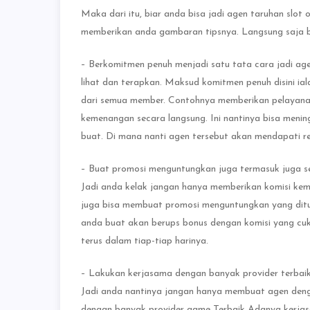
Maka dari itu, biar anda bisa jadi agen taruhan slot o
memberikan anda gambaran tipsnya. Langsung saja be
– Berkomitmen penuh menjadi satu tata cara jadi agen
lihat dan terapkan. Maksud komitmen penuh disini ia
dari semua member. Contohnya memberikan pelayana
kemenangan secara langsung. Ini nantinya bisa menin
buat. Di mana nanti agen tersebut akan mendapati rep
– Buat promosi menguntungkan juga termasuk juga seba
Jadi anda kelak jangan hanya memberikan komisi ke
juga bisa membuat promosi menguntungkan yang ditu
anda buat akan berups bonus dengan komisi yang cuku
terus dalam tiap-tiap harinya.
– Lakukan kerjasama dengan banyak provider terbaik 
Jadi anda nantinya jangan hanya membuat agen denga
dengan banyak provider game Terbaik Adanya kerjas