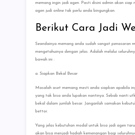
memang ingin jadi agen. Pasti disini admin akan sia
agen judi online tak perlu anda bingungkan.
Berikut Cara Jadi We
Seandainya memang anda sudah sangat penasaran masa
mengetahuinya dengan jelas. Adalah melalui seluruhn
bawah ini :
a. Siapkan Bekal Besar
Masalah aset memang mesti anda siapkan apabila ingi
yang tak bisa anda lupakan nantinya. Sebab nanti ut
bekal dalam jumlah besar. Janganlah samakan kebutuh
bettor.
Yang jelas kebutuhan modal untuk bisa jadi agen taruh
akan bisa menjadi hadiah kemenangan bagi seluruhnya