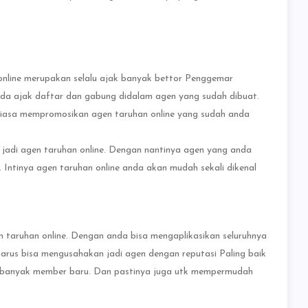
n online merupakan selalu ajak banyak bettor Penggemar
 anda ajak daftar dan gabung didalam agen yang sudah dibuat.
ntiasa mempromosikan agen taruhan online yang sudah anda
jadi agen taruhan online. Dengan nantinya agen yang anda
. Intinya agen taruhan online anda akan mudah sekali dikenal
n taruhan online. Dengan anda bisa mengaplikasikan seluruhnya
harus bisa mengusahakan jadi agen dengan reputasi Paling baik
an banyak member baru. Dan pastinya juga utk mempermudah