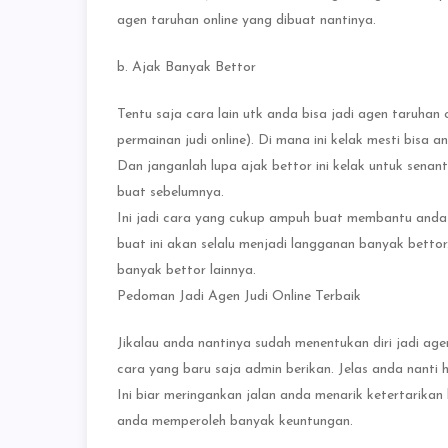
agen taruhan online yang dibuat nantinya.
b. Ajak Banyak Bettor
Tentu saja cara lain utk anda bisa jadi agen taruha
permainan judi online). Di mana ini kelak mesti bisa
Dan janganlah lupa ajak bettor ini kelak untuk sena
buat sebelumnya.
Ini jadi cara yang cukup ampuh buat membantu anda 
buat ini akan selalu menjadi langganan banyak bettor
banyak bettor lainnya.
Pedoman Jadi Agen Judi Online Terbaik
Jikalau anda nantinya sudah menentukan diri jadi age
cara yang baru saja admin berikan. Jelas anda nanti 
Ini biar meringankan jalan anda menarik ketertarik
anda memperoleh banyak keuntungan.