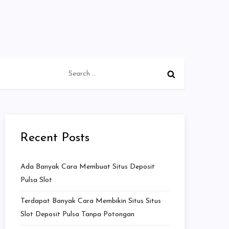
Search
for:
Recent Posts
Ada Banyak Cara Membuat Situs Deposit
Pulsa Slot
Terdapat Banyak Cara Membikin Situs Situs
Slot Deposit Pulsa Tanpa Potongan