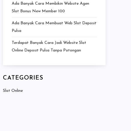
Ada Banyak Cara Membikin Website Agen
Slot Bonus New Member 100
Ada Banyak Cara Membuat Web Slot Deposit
Pulsa
Terdapat Banyak Cara Jadi Website Slot
Online Deposit Pulsa Tanpa Potongan
CATEGORIES
Slot Online