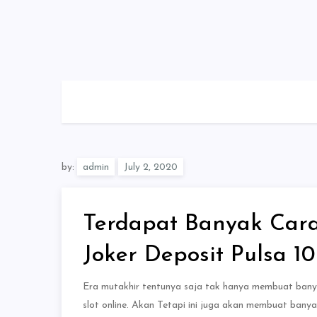
Skip
to
content
by:
admin
Terdapat Banyak Car
Joker Deposit Pulsa 
Era mutakhir tentunya saja tak hanya membuat banya
slot online. Akan Tetapi ini juga akan membuat banya