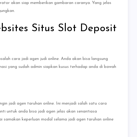
istrator akan siap memberikan gambaran caranya. Yang jelas
gungkan.
bsites Situs Slot Deposit
lah cara jadi agen judi online. Anda akan bisa langsung
rmasi yang sudah admin siapkan kusus terhadap anda di bawah
in jadi agen taruhan online. Ini menjadi salah satu cara
ti untuk anda bisa jadi agen jelas akan senantiasa
i samakan keperluan modal selama jadi agen taruhan online