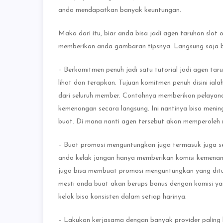
anda mendapatkan banyak keuntungan.
Maka dari itu, biar anda bisa jadi agen taruhan slot o
memberikan anda gambaran tipsnya. Langsung saja be
– Berkomitmen penuh jadi satu tutorial jadi agen taru
lihat dan terapkan. Tujuan komitmen penuh disini ia
dari seluruh member. Contohnya memberikan pelayan
kemenangan secara langsung. Ini nantinya bisa menin
buat. Di mana nanti agen tersebut akan memperoleh r
– Buat promosi menguntungkan juga termasuk juga seb
anda kelak jangan hanya memberikan komisi kemenan
juga bisa membuat promosi menguntungkan yang dit
mesti anda buat akan berups bonus dengan komisi ya
kelak bisa konsisten dalam setiap harinya.
– Lakukan kerjasama dengan banyak provider paling b