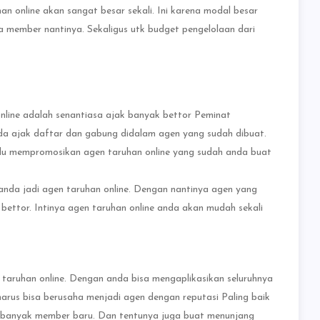
an online akan sangat besar sekali. Ini karena modal besar
a member nantinya. Sekaligus utk budget pengelolaan dari
 online adalah senantiasa ajak banyak bettor Peminat
anda ajak daftar dan gabung didalam agen yang sudah dibuat.
lalu mempromosikan agen taruhan online yang sudah anda buat
nda jadi agen taruhan online. Dengan nantinya agen yang
bettor. Intinya agen taruhan online anda akan mudah sekali
 taruhan online. Dengan anda bisa mengaplikasikan seluruhnya
harus bisa berusaha menjadi agen dengan reputasi Paling baik
n banyak member baru. Dan tentunya juga buat menunjang