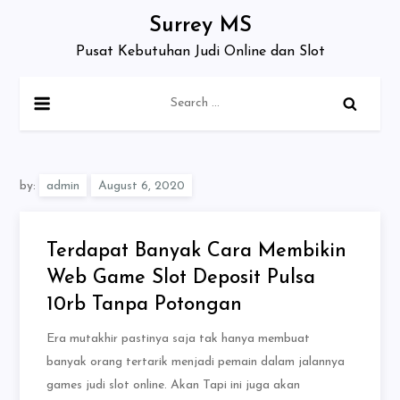
Skip
Surrey MS
to
Pusat Kebutuhan Judi Online dan Slot
content
Search
for:
by:
admin
Terdapat Banyak Cara Membikin
Web Game Slot Deposit Pulsa
10rb Tanpa Potongan
Era mutakhir pastinya saja tak hanya membuat
banyak orang tertarik menjadi pemain dalam jalannya
games judi slot online. Akan Tapi ini juga akan