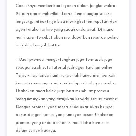
Contohnya memberikan layanan dalam jangka waktu
24 jam dan memberikan komisi kemenangan secara
langsung. Ini nantinya bisa meningkatkan reputasi dari
agen taruhan online yang sudah anda buat. Di mana
nanti agen tersebut akan mendapatkan reputasi paling
baik dari banyak bettor.
– Buat promosi menguntungkan juga termasuk juga
sebagai salah satu tutorial jadi agen taruhan online
Terbaik Jadi anda nanti janganlah hanya memberikan
komisi kemenangan saja terhadap seluruhnya member.
Usahakan anda kelak juga bisa membuat promosi
menguntungkan yang ditujukan kepada semua member.
Dengan promosi yang mesti anda buat akan berups
bonus dengan komisi yang lumayan besar. Usahakan
promosi yang anda berikan ini nanti bisa konsisten
dalam setiap harinya.