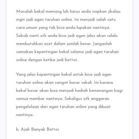
Masalah bekal memang lah harus anda siapkan jikalau
ingin jadi agen taruhan online. Ini menjadi salah satu
cara umum yang tak bisa anda lupakan nantinya.
Sebab nanti utk anda bisa jadi agen jelas akan selalu
membutuhkan aset dalam jumlah besar. Janganlah
samakan kepentingan bekal selama jadi agen taruhan
online dengan ketika jadi bettor.
Yang jelas kepentingan bekal untuk bisa jadi agen
taruhan online akan sangat besar sekali. Ini karena
bekal besar akan bisa menjadi hadiah kemenangan bagi
semua member nantinya. Sekaligus utk anggaran
pengelolaan dari agen taruhan online yang dibuat
nantinya.
b. Ajak Banyak Bettor