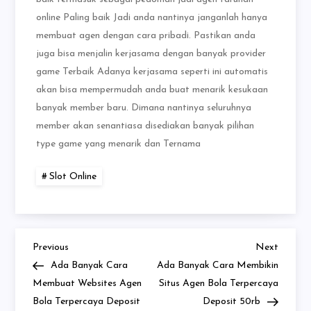
online Paling baik Jadi anda nantinya janganlah hanya
membuat agen dengan cara pribadi. Pastikan anda
juga bisa menjalin kerjasama dengan banyak provider
game Terbaik Adanya kerjasama seperti ini automatis
akan bisa mempermudah anda buat menarik kesukaan
banyak member baru. Dimana nantinya seluruhnya
member akan senantiasa disediakan banyak pilihan
type game yang menarik dan Ternama
Slot Online
Previous
Next
Post
Previous
Next
Post
Post
Ada Banyak Cara
Ada Banyak Cara Membikin
navigation
Membuat Websites Agen
Situs Agen Bola Terpercaya
Bola Terpercaya Deposit
Deposit 50rb