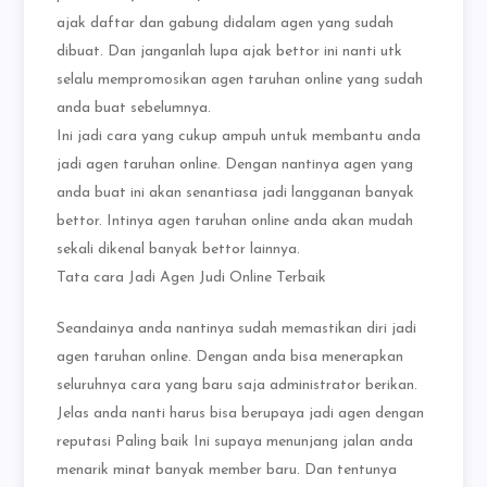
ajak daftar dan gabung didalam agen yang sudah
dibuat. Dan janganlah lupa ajak bettor ini nanti utk
selalu mempromosikan agen taruhan online yang sudah
anda buat sebelumnya.
Ini jadi cara yang cukup ampuh untuk membantu anda
jadi agen taruhan online. Dengan nantinya agen yang
anda buat ini akan senantiasa jadi langganan banyak
bettor. Intinya agen taruhan online anda akan mudah
sekali dikenal banyak bettor lainnya.
Tata cara Jadi Agen Judi Online Terbaik
Seandainya anda nantinya sudah memastikan diri jadi
agen taruhan online. Dengan anda bisa menerapkan
seluruhnya cara yang baru saja administrator berikan.
Jelas anda nanti harus bisa berupaya jadi agen dengan
reputasi Paling baik Ini supaya menunjang jalan anda
menarik minat banyak member baru. Dan tentunya