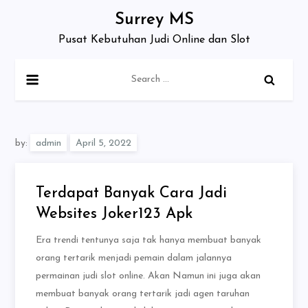
Skip
Surrey MS
to
Pusat Kebutuhan Judi Online dan Slot
content
Search
for:
by:
admin
Terdapat Banyak Cara Jadi
Websites Joker123 Apk
Era trendi tentunya saja tak hanya membuat banyak
orang tertarik menjadi pemain dalam jalannya
permainan judi slot online. Akan Namun ini juga akan
membuat banyak orang tertarik jadi agen taruhan