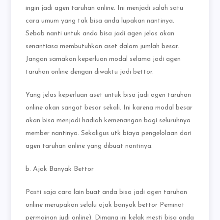
ingin jadi agen taruhan online. Ini menjadi salah satu
cara umum yang tak bisa anda lupakan nantinya.
Sebab nanti untuk anda bisa jadi agen jelas akan
senantiasa membutuhkan aset dalam jumlah besar.
Jangan samakan keperluan modal selama jadi agen
taruhan online dengan diwaktu jadi bettor.
Yang jelas keperluan aset untuk bisa jadi agen taruhan
online akan sangat besar sekali. Ini karena modal besar
akan bisa menjadi hadiah kemenangan bagi seluruhnya
member nantinya. Sekaligus utk biaya pengelolaan dari
agen taruhan online yang dibuat nantinya.
b. Ajak Banyak Bettor
Pasti saja cara lain buat anda bisa jadi agen taruhan
online merupakan selalu ajak banyak bettor Peminat
permainan judi online). Dimana ini kelak mesti bisa anda