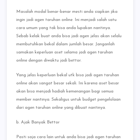
Masalah modal benar-benar mesti anda siapkan jika
ingin jadi agen taruhan online. Ini menjadi salah satu
cara umum yang tak bisa anda lupakan nantinya.
Sebab kelak buat anda bisa jadi agen jelas akan selalu
membutuhkan bekal dalam jumlah besar. Janganlah
samakan keperluan aset selama jadi agen taruhan
online dengan diwaktu jadi bettor.
Yang jelas keperluan bekal utk bisa jadi agen taruhan
online akan sangat besar sekali. Ini karena aset besar
akan bisa menjadi hadiah kemenangan bagi semua
member nantinya. Sekaligus untuk budget pengelolaan
dari agen taruhan online yang dibuat nantinya.
b. Ajak Banyak Bettor
Pasti saja cara lain untuk anda bisa jadi agen taruhan