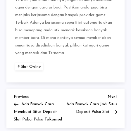
agen dengan cara pribadi. Pastikan anda juga bisa
menjalin kerjasama dengan banyak provider game
Terbaik Adanya kerjasama seperti ini automatic akan
bisa menopang anda utk menarik kesukaan banyak
member baru. Di mana nantinya semua member akan
senantiasa disediakan banyak pilihan kategori game
yang menarik dan Ternama
Slot Online
Previous
Next
Post
Previous
Next
Post
Post
Ada Banyak Cara
Ada Banyak Cara Jadi Situs
navigation
Membuat Situs Deposit
Deposit Pulsa Slot
Slot Pakai Pulsa Telkomsel