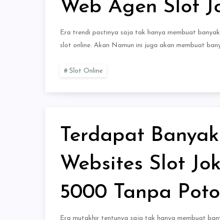
Web Agen Slot J
Era trendi pastinya saja tak hanya membuat banyak 
slot online. Akan Namun ini juga akan membuat bany
Slot Online
Terdapat Banya
Websites Slot Jo
5000 Tanpa Pot
Era mutakhir tentunya saja tak hanya membuat banya