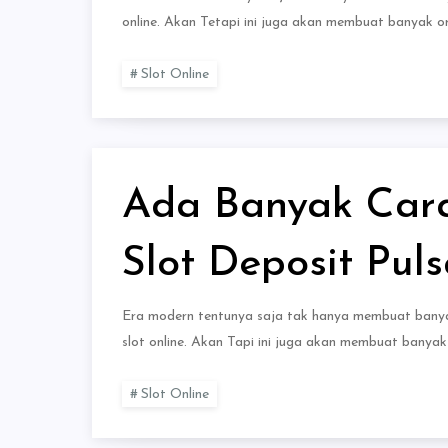
online. Akan Tetapi ini juga akan membuat banyak or
Slot Online
Ada Banyak Cara
Slot Deposit Pul
Era modern tentunya saja tak hanya membuat banyak
slot online. Akan Tapi ini juga akan membuat banyak
Slot Online