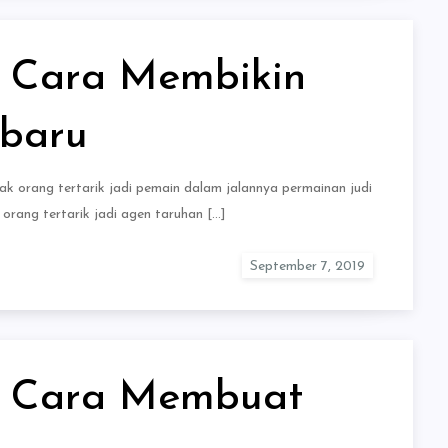
k Cara Membikin
rbaru
k orang tertarik jadi pemain dalam jalannya permainan judi
 orang tertarik jadi agen taruhan […]
k Cara Membuat