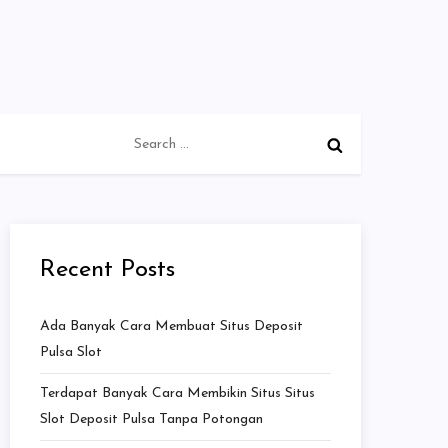
Search
for:
Recent Posts
Ada Banyak Cara Membuat Situs Deposit
Pulsa Slot
Terdapat Banyak Cara Membikin Situs Situs
Slot Deposit Pulsa Tanpa Potongan