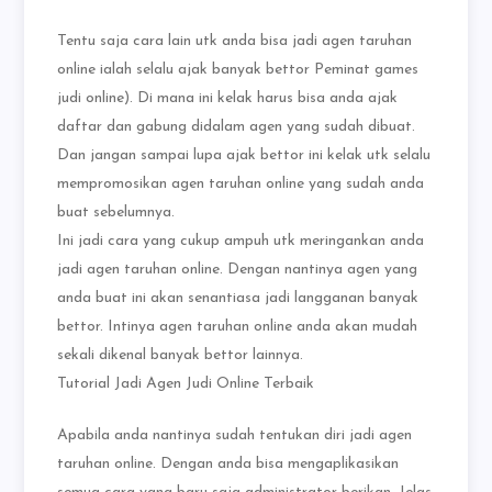
Tentu saja cara lain utk anda bisa jadi agen taruhan
online ialah selalu ajak banyak bettor Peminat games
judi online). Di mana ini kelak harus bisa anda ajak
daftar dan gabung didalam agen yang sudah dibuat.
Dan jangan sampai lupa ajak bettor ini kelak utk selalu
mempromosikan agen taruhan online yang sudah anda
buat sebelumnya.
Ini jadi cara yang cukup ampuh utk meringankan anda
jadi agen taruhan online. Dengan nantinya agen yang
anda buat ini akan senantiasa jadi langganan banyak
bettor. Intinya agen taruhan online anda akan mudah
sekali dikenal banyak bettor lainnya.
Tutorial Jadi Agen Judi Online Terbaik
Apabila anda nantinya sudah tentukan diri jadi agen
taruhan online. Dengan anda bisa mengaplikasikan