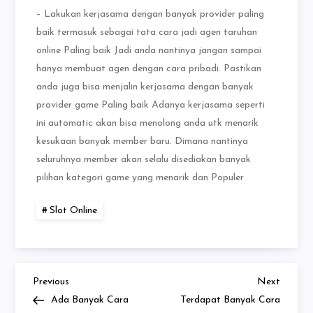
– Lakukan kerjasama dengan banyak provider paling
baik termasuk sebagai tata cara jadi agen taruhan
online Paling baik Jadi anda nantinya jangan sampai
hanya membuat agen dengan cara pribadi. Pastikan
anda juga bisa menjalin kerjasama dengan banyak
provider game Paling baik Adanya kerjasama seperti
ini automatic akan bisa menolong anda utk menarik
kesukaan banyak member baru. Dimana nantinya
seluruhnya member akan selalu disediakan banyak
pilihan kategori game yang menarik dan Populer
Slot Online
Previous
Next
Post
Previous
Next
Post
Post
Ada Banyak Cara
Terdapat Banyak Cara