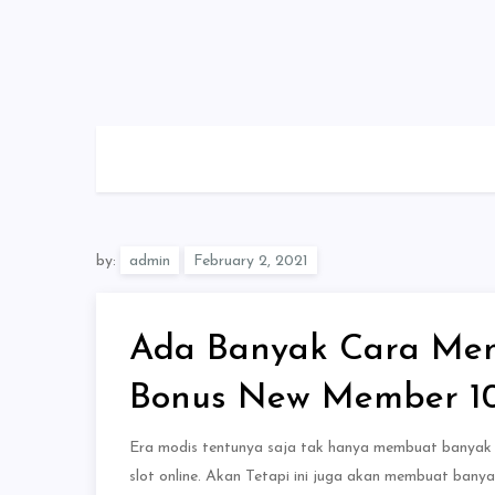
Skip
to
content
by:
admin
Ada Banyak Cara Mem
Bonus New Member 1
Era modis tentunya saja tak hanya membuat banyak o
slot online. Akan Tetapi ini juga akan membuat banya