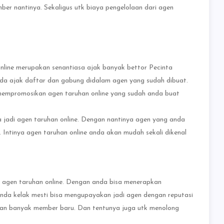
er nantinya. Sekaligus utk biaya pengelolaan dari agen
 online merupakan senantiasa ajak banyak bettor Pecinta
 anda ajak daftar dan gabung didalam agen yang sudah dibuat.
u mempromosikan agen taruhan online yang sudah anda buat
 jadi agen taruhan online. Dengan nantinya agen yang anda
. Intinya agen taruhan online anda akan mudah sekali dikenal
i agen taruhan online. Dengan anda bisa menerapkan
 anda kelak mesti bisa mengupayakan jadi agen dengan reputasi
kaan banyak member baru. Dan tentunya juga utk menolong