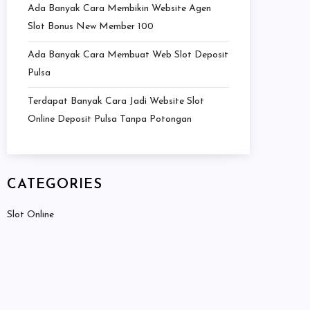
Ada Banyak Cara Membikin Website Agen
Slot Bonus New Member 100
Ada Banyak Cara Membuat Web Slot Deposit
Pulsa
Terdapat Banyak Cara Jadi Website Slot
Online Deposit Pulsa Tanpa Potongan
CATEGORIES
Slot Online