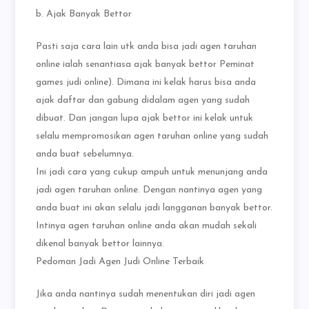
b. Ajak Banyak Bettor
Pasti saja cara lain utk anda bisa jadi agen taruhan
online ialah senantiasa ajak banyak bettor Peminat
games judi online). Dimana ini kelak harus bisa anda
ajak daftar dan gabung didalam agen yang sudah
dibuat. Dan jangan lupa ajak bettor ini kelak untuk
selalu mempromosikan agen taruhan online yang sudah
anda buat sebelumnya.
Ini jadi cara yang cukup ampuh untuk menunjang anda
jadi agen taruhan online. Dengan nantinya agen yang
anda buat ini akan selalu jadi langganan banyak bettor.
Intinya agen taruhan online anda akan mudah sekali
dikenal banyak bettor lainnya.
Pedoman Jadi Agen Judi Online Terbaik
Jika anda nantinya sudah menentukan diri jadi agen