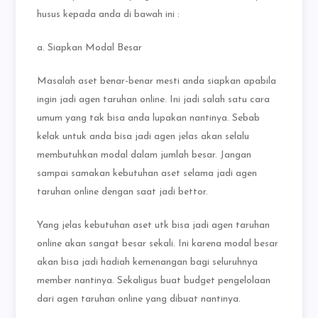
husus kepada anda di bawah ini :
a. Siapkan Modal Besar
Masalah aset benar-benar mesti anda siapkan apabila
ingin jadi agen taruhan online. Ini jadi salah satu cara
umum yang tak bisa anda lupakan nantinya. Sebab
kelak untuk anda bisa jadi agen jelas akan selalu
membutuhkan modal dalam jumlah besar. Jangan
sampai samakan kebutuhan aset selama jadi agen
taruhan online dengan saat jadi bettor.
Yang jelas kebutuhan aset utk bisa jadi agen taruhan
online akan sangat besar sekali. Ini karena modal besar
akan bisa jadi hadiah kemenangan bagi seluruhnya
member nantinya. Sekaligus buat budget pengelolaan
dari agen taruhan online yang dibuat nantinya.