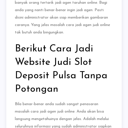
banyak orang tertarik jadi agen taruhan online. Bagi
anda yang nanti benar-benar ingin jadi agen. Pasti
disini administrator akan siap memberikan gambaran
caranya. Yang jelas masalah cara jadi agen judi online
tak butuh anda bingungkan.
Berikut Cara Jadi
Website Judi Slot
Deposit Pulsa Tanpa
Potongan
Bila benar-benar anda sudah sangat penasaran
masalah cara jadi agen judi online. Anda akan bisa
langsung mengetahuinya dengan jelas. Adalah melalui
seluruhnya informasi yang sudah administrator siapkan