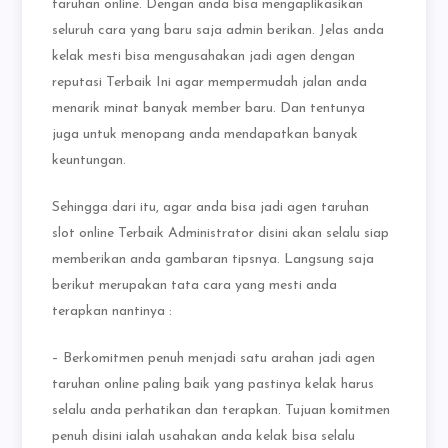
taruhan online. Dengan anda bisa mengaplikasikan
seluruh cara yang baru saja admin berikan. Jelas anda
kelak mesti bisa mengusahakan jadi agen dengan
reputasi Terbaik Ini agar mempermudah jalan anda
menarik minat banyak member baru. Dan tentunya
juga untuk menopang anda mendapatkan banyak
keuntungan.
Sehingga dari itu, agar anda bisa jadi agen taruhan
slot online Terbaik Administrator disini akan selalu siap
memberikan anda gambaran tipsnya. Langsung saja
berikut merupakan tata cara yang mesti anda
terapkan nantinya :
– Berkomitmen penuh menjadi satu arahan jadi agen
taruhan online paling baik yang pastinya kelak harus
selalu anda perhatikan dan terapkan. Tujuan komitmen
penuh disini ialah usahakan anda kelak bisa selalu