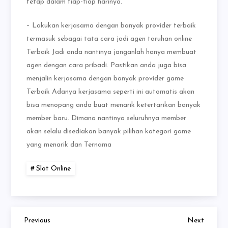
tetap dalam tiap-tiap harinya.
– Lakukan kerjasama dengan banyak provider terbaik
termasuk sebagai tata cara jadi agen taruhan online
Terbaik Jadi anda nantinya janganlah hanya membuat
agen dengan cara pribadi. Pastikan anda juga bisa
menjalin kerjasama dengan banyak provider game
Terbaik Adanya kerjasama seperti ini automatis akan
bisa menopang anda buat menarik ketertarikan banyak
member baru. Dimana nantinya seluruhnya member
akan selalu disediakan banyak pilihan kategori game
yang menarik dan Ternama
Slot Online
Previous
Next
Post
Previous
Next