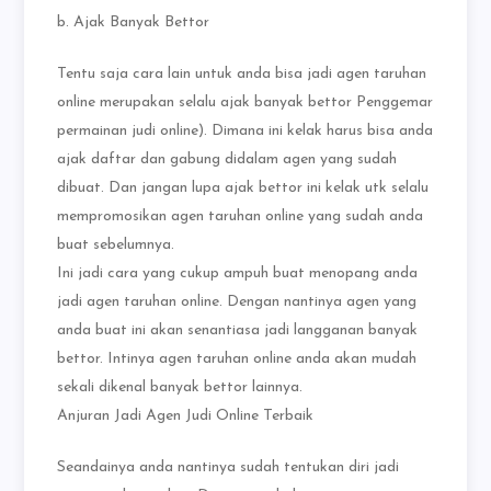
b. Ajak Banyak Bettor
Tentu saja cara lain untuk anda bisa jadi agen taruhan
online merupakan selalu ajak banyak bettor Penggemar
permainan judi online). Dimana ini kelak harus bisa anda
ajak daftar dan gabung didalam agen yang sudah
dibuat. Dan jangan lupa ajak bettor ini kelak utk selalu
mempromosikan agen taruhan online yang sudah anda
buat sebelumnya.
Ini jadi cara yang cukup ampuh buat menopang anda
jadi agen taruhan online. Dengan nantinya agen yang
anda buat ini akan senantiasa jadi langganan banyak
bettor. Intinya agen taruhan online anda akan mudah
sekali dikenal banyak bettor lainnya.
Anjuran Jadi Agen Judi Online Terbaik
Seandainya anda nantinya sudah tentukan diri jadi