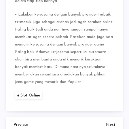
dalam tiap-tiap harinya.
– Lakukan kerjasama dengan banyak provider terbaik
termasuk juga sebagai arahan jadi agen taruhan online
Paling baik Jadi anda nantinya jangan sampai hanya
membuat agen secara pribadi. Pastikan anda juga bisa
menjalin kerjasama dengan banyak provider game
Paling baik Adanya kerjasama seperti ini automatis
akan bisa membantu anda utk menarik kesukaan
banyak member baru. Di mana nantinya seluruhnya
member akan senantiasa disediakan banyak pilihan
jenis game yang menarik dan Populer
Slot Online
Previous
Next
Post
Previous
Next