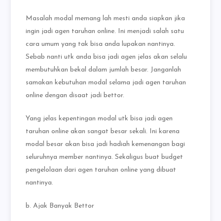
Masalah modal memang lah mesti anda siapkan jika
ingin jadi agen taruhan online. Ini menjadi salah satu
cara umum yang tak bisa anda lupakan nantinya.
Sebab nanti utk anda bisa jadi agen jelas akan selalu
membutuhkan bekal dalam jumlah besar. Janganlah
samakan kebutuhan modal selama jadi agen taruhan
online dengan disaat jadi bettor.
Yang jelas kepentingan modal utk bisa jadi agen
taruhan online akan sangat besar sekali. Ini karena
modal besar akan bisa jadi hadiah kemenangan bagi
seluruhnya member nantinya. Sekaligus buat budget
pengelolaan dari agen taruhan online yang dibuat
nantinya.
b. Ajak Banyak Bettor