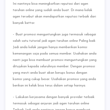
Ini nantinya bisa meningkatkan reputasi dari agen
taruhan online yang sudah anda buat. Di mana kelak
agen tersebut akan mendapatkan reputasi terbaik dari
banyak bettor.
– Buat promosi menguntungkan juga termasuk sebagai
salah satu tutorial jadi agen taruhan online Paling baik
Jadi anda kelak jangan hanya memberikan komisi
kemenangan saja pada semua member. Usahakan anda
nanti juga bisa membuat promosi menguntungkan yang
ditujukan kepada seluruhnya member. Dengan promosi
yang mesti anda buat akan berups bonus dengan
komisi yang cukup besar. Usahakan promosi yang anda
berikan ini kelak bisa terus dalam setiap harinya.
– Lakukan kerjasama dengan banyak provider terbaik
termasuk sebagai anjuran jadi agen taruhan online
Terbaik Jadi anda nantinya jangan hanya membuat