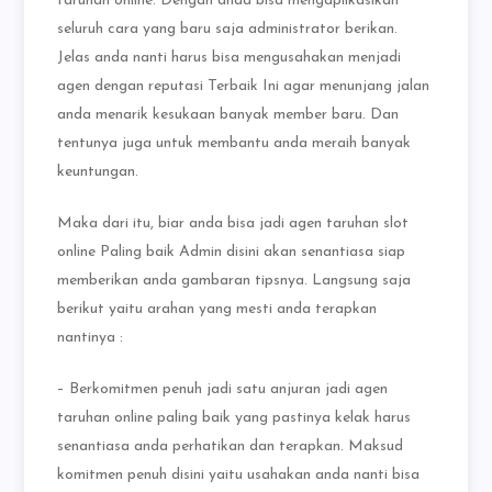
taruhan online. Dengan anda bisa mengaplikasikan
seluruh cara yang baru saja administrator berikan.
Jelas anda nanti harus bisa mengusahakan menjadi
agen dengan reputasi Terbaik Ini agar menunjang jalan
anda menarik kesukaan banyak member baru. Dan
tentunya juga untuk membantu anda meraih banyak
keuntungan.
Maka dari itu, biar anda bisa jadi agen taruhan slot
online Paling baik Admin disini akan senantiasa siap
memberikan anda gambaran tipsnya. Langsung saja
berikut yaitu arahan yang mesti anda terapkan
nantinya :
– Berkomitmen penuh jadi satu anjuran jadi agen
taruhan online paling baik yang pastinya kelak harus
senantiasa anda perhatikan dan terapkan. Maksud
komitmen penuh disini yaitu usahakan anda nanti bisa