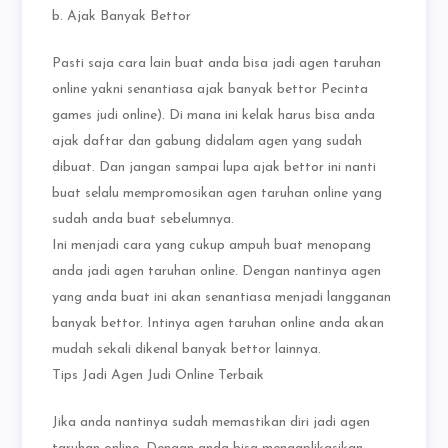
b. Ajak Banyak Bettor
Pasti saja cara lain buat anda bisa jadi agen taruhan
online yakni senantiasa ajak banyak bettor Pecinta
games judi online). Di mana ini kelak harus bisa anda
ajak daftar dan gabung didalam agen yang sudah
dibuat. Dan jangan sampai lupa ajak bettor ini nanti
buat selalu mempromosikan agen taruhan online yang
sudah anda buat sebelumnya.
Ini menjadi cara yang cukup ampuh buat menopang
anda jadi agen taruhan online. Dengan nantinya agen
yang anda buat ini akan senantiasa menjadi langganan
banyak bettor. Intinya agen taruhan online anda akan
mudah sekali dikenal banyak bettor lainnya.
Tips Jadi Agen Judi Online Terbaik
Jika anda nantinya sudah memastikan diri jadi agen