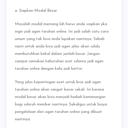
a. Siapkan Modal Besar
Masalah modal memang lah harus anda siapkan jika
ingin jadi agen taruhan online. Ini jadi salah satu cara
umum yang tak bisa anda lupakan nantinya. Sebab
nanti untuk anda bisa jadi agen jelas akan selalu
membutuhkan bekal dalam jumlah besar. Jangan
sampai samakan kebutuhan aset selama jadi agen
taruhan online dengan kala jadi bettor.
Yang jelas kepentingan aset untuk bisa jadi agen
taruhan online akan sangat besar sekali. Ini karena
modal besar akan bisa menjadi hadiah kemenangan
bagi seluruh member nantinya. Sekaligus untuk biaya
pengelolaan dari agen taruhan online yang dibuat
nantinya.