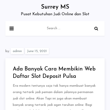
Skip
Surrey MS
to
Pusat Kebutuhan Judi Online dan Slot
content
Search
for:
by:
admin
Ada Banyak Cara Membikin Web
Daftar Slot Deposit Pulsa
Era modern tentunya saja tak hanya membuat banyak
orang tertarik jadi pemain dalam jalannya permainan
judi slot online. Akan Tapi ini juga akan membuat
banyak orang tertarik jadi agen taruhan online. Bagi