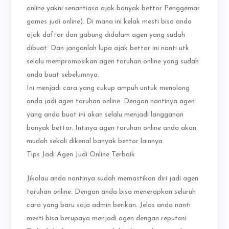
online yakni senantiasa ajak banyak bettor Penggemar
games judi online). Di mana ini kelak mesti bisa anda
ajak daftar dan gabung didalam agen yang sudah
dibuat. Dan janganlah lupa ajak bettor ini nanti utk
selalu mempromosikan agen taruhan online yang sudah
anda buat sebelumnya.
Ini menjadi cara yang cukup ampuh untuk menolong
anda jadi agen taruhan online. Dengan nantinya agen
yang anda buat ini akan selalu menjadi langganan
banyak bettor. Intinya agen taruhan online anda akan
mudah sekali dikenal banyak bettor lainnya.
Tips Jadi Agen Judi Online Terbaik
Jikalau anda nantinya sudah memastikan diri jadi agen
taruhan online. Dengan anda bisa menerapkan seluruh
cara yang baru saja admin berikan. Jelas anda nanti
mesti bisa berupaya menjadi agen dengan reputasi