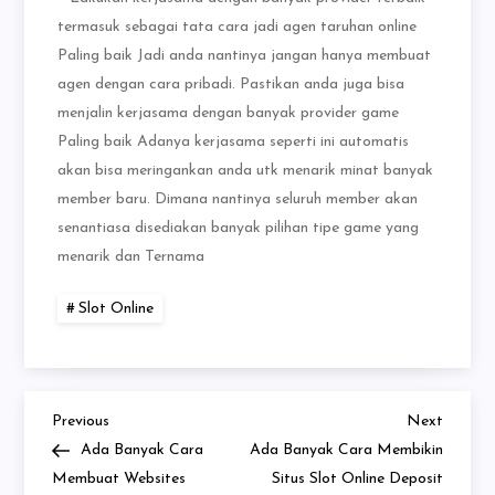
termasuk sebagai tata cara jadi agen taruhan online
Paling baik Jadi anda nantinya jangan hanya membuat
agen dengan cara pribadi. Pastikan anda juga bisa
menjalin kerjasama dengan banyak provider game
Paling baik Adanya kerjasama seperti ini automatis
akan bisa meringankan anda utk menarik minat banyak
member baru. Dimana nantinya seluruh member akan
senantiasa disediakan banyak pilihan tipe game yang
menarik dan Ternama
Slot Online
Previous
Next
Post
Previous
Next
Post
Post
Ada Banyak Cara
Ada Banyak Cara Membikin
navigation
Membuat Websites
Situs Slot Online Deposit