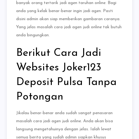
banyak orang tertarik jadi agen taruhan online. Bagi
anda yang kelak benar-benar ingin jadi agen. Pasti
disini admin akan siap memberikan gambaran caranya.
Yang jelas masalah cara jadi agen judi online tak butuh
anda bingungkan.
Berikut Cara Jadi
Websites Joker123
Deposit Pulsa Tanpa
Potongan
Jikalau benar-benar anda sudah sangat penasaran
masalah cara jadi agen judi online. Anda akan bisa
langsung mengetahuinya dengan jelas. Ialah lewat
semua berita yang sudah admin siapkan khusus