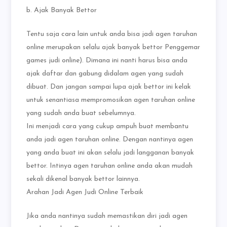
b. Ajak Banyak Bettor
Tentu saja cara lain untuk anda bisa jadi agen taruhan
online merupakan selalu ajak banyak bettor Penggemar
games judi online). Dimana ini nanti harus bisa anda
ajak daftar dan gabung didalam agen yang sudah
dibuat. Dan jangan sampai lupa ajak bettor ini kelak
untuk senantiasa mempromosikan agen taruhan online
yang sudah anda buat sebelumnya.
Ini menjadi cara yang cukup ampuh buat membantu
anda jadi agen taruhan online. Dengan nantinya agen
yang anda buat ini akan selalu jadi langganan banyak
bettor. Intinya agen taruhan online anda akan mudah
sekali dikenal banyak bettor lainnya.
Arahan Jadi Agen Judi Online Terbaik
Jika anda nantinya sudah memastikan diri jadi agen