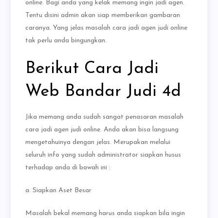
online. Bagi anda yang kelak memang ingin jadi agen.
Tentu disini admin akan siap memberikan gambaran
caranya. Yang jelas masalah cara jadi agen judi online
tak perlu anda bingungkan.
Berikut Cara Jadi
Web Bandar Judi 4d
Jika memang anda sudah sangat penasaran masalah
cara jadi agen judi online. Anda akan bisa langsung
mengetahuinya dengan jelas. Merupakan melalui
seluruh info yang sudah administrator siapkan husus
terhadap anda di bawah ini :
a. Siapkan Aset Besar
Masalah bekal memang harus anda siapkan bila ingin