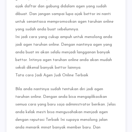
ajak daftar dan gabung didalam agen yang sudah
dibuat. Dan jangan sampai lupa ajak bettor ini nanti
untuk senantiasa mempromosikan agen taruhan online
yang sudah anda buat sebelumnya.
Ini jadi cara yang cukup ampuh untuk menolong anda
jadi agen taruhan online. Dengan nantinya agen yang
anda buat ini akan selalu menjadi langganan banyak
bettor. Intinya agen taruhan online anda akan mudah
sekali dikenal banyak bettor lainnya.
Tata cara Jadi Agen Judi Online Terbaik
Bila anda nantinya sudah tentukan diri jadi agen
taruhan online. Dengan anda bisa mengaplikasikan
semua cara yang baru saja administrator berikan. Jelas
anda kelak mesti bisa mengusahakan menjadi agen
dengan reputasi Terbaik Ini supaya menolong jalan
anda menarik minat banyak member baru. Dan