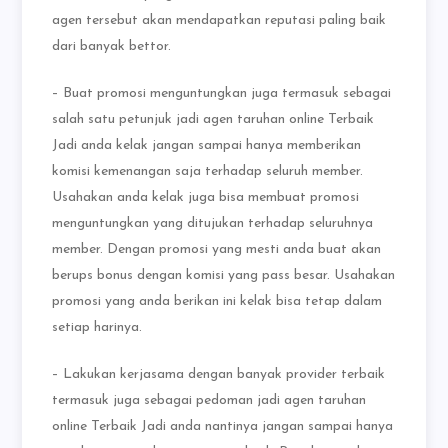
agen tersebut akan mendapatkan reputasi paling baik
dari banyak bettor.
– Buat promosi menguntungkan juga termasuk sebagai
salah satu petunjuk jadi agen taruhan online Terbaik
Jadi anda kelak jangan sampai hanya memberikan
komisi kemenangan saja terhadap seluruh member.
Usahakan anda kelak juga bisa membuat promosi
menguntungkan yang ditujukan terhadap seluruhnya
member. Dengan promosi yang mesti anda buat akan
berups bonus dengan komisi yang pass besar. Usahakan
promosi yang anda berikan ini kelak bisa tetap dalam
setiap harinya.
– Lakukan kerjasama dengan banyak provider terbaik
termasuk juga sebagai pedoman jadi agen taruhan
online Terbaik Jadi anda nantinya jangan sampai hanya