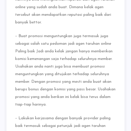
online yang sudah anda buat. Dimana kelak agen
tersebut akan mendapatkan reputasi paling baik dari
banyak bettor.
– Buat promosi menguntungkan juga termasuk juga
sebagai salah satu pedoman jadi agen taruhan online
Paling baik Jadi anda kelak jangan hanya memberikan
komisi kemenangan saja terhadap seluruhnya member.
Usahakan anda nanti juga bisa membuat promosi
menguntungkan yang ditujukan terhadap seluruhnya
member. Dengan promosi yang mesti anda buat akan
berups bonus dengan komisi yang pass besar. Usahakan
promosi yang anda berikan ini kelak bisa terus dalam
tiap-tiap harinya.
– Lakukan kerjasama dengan banyak provider paling
baik termasuk sebagai petunjuk jadi agen taruhan