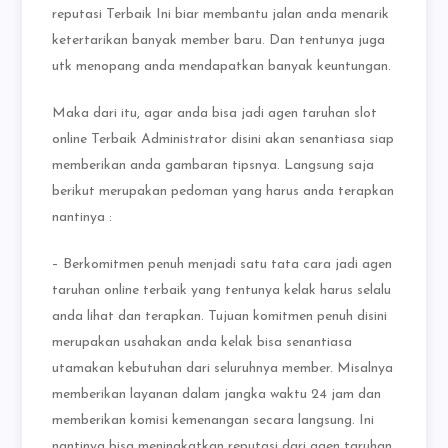
reputasi Terbaik Ini biar membantu jalan anda menarik
ketertarikan banyak member baru. Dan tentunya juga
utk menopang anda mendapatkan banyak keuntungan.
Maka dari itu, agar anda bisa jadi agen taruhan slot
online Terbaik Administrator disini akan senantiasa siap
memberikan anda gambaran tipsnya. Langsung saja
berikut merupakan pedoman yang harus anda terapkan
nantinya :
– Berkomitmen penuh menjadi satu tata cara jadi agen
taruhan online terbaik yang tentunya kelak harus selalu
anda lihat dan terapkan. Tujuan komitmen penuh disini
merupakan usahakan anda kelak bisa senantiasa
utamakan kebutuhan dari seluruhnya member. Misalnya
memberikan layanan dalam jangka waktu 24 jam dan
memberikan komisi kemenangan secara langsung. Ini
nantinya bisa meningkatkan reputasi dari agen taruhan