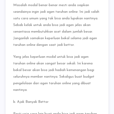
Masalah modal benar-benar mesti anda siapkan
seandainya ingin jadi agen taruhan online. Ini jadi salah
satu cara umum yang tak bisa anda lupakan nantinya.
Sebab kelak untuk anda bisa jadi agen jelas akan
senantiasa membutuhkan aset dalam jumlah besar.
Janganlah samakan keperluan bekal selama jadi agen
taruhan online dengan saat jadi bettor.
Yang jelas keperluan modal untuk bisa jadi agen
taruhan online akan sangat besar sekali. Ini karena
bekal besar akan bisa jadi hadiah kemenangan bagi
seluruhnya member nantinya. Sekaligus buat budget
pengelolaan dari agen taruhan online yang dibuat
nantinya.
b. Ajak Banyak Bettor
Pasti saja cara lain buat anda bisa jadi agen taruhan