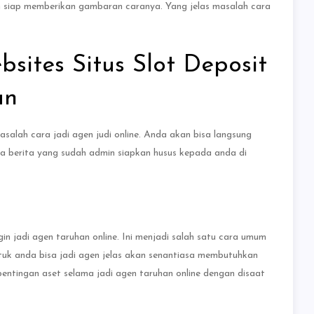
an siap memberikan gambaran caranya. Yang jelas masalah cara
bsites Situs Slot Deposit
an
alah cara jadi agen judi online. Anda akan bisa langsung
ya berita yang sudah admin siapkan husus kepada anda di
n jadi agen taruhan online. Ini menjadi salah satu cara umum
tuk anda bisa jadi agen jelas akan senantiasa membutuhkan
entingan aset selama jadi agen taruhan online dengan disaat