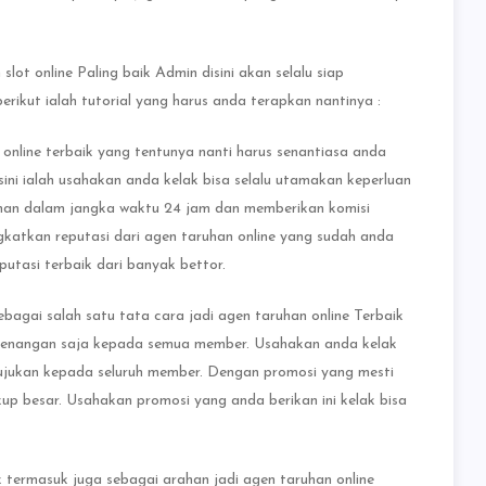
slot online Paling baik Admin disini akan selalu siap
ikut ialah tutorial yang harus anda terapkan nantinya :
 online terbaik yang tentunya nanti harus senantiasa anda
ni ialah usahakan anda kelak bisa selalu utamakan keperluan
nan dalam jangka waktu 24 jam dan memberikan komisi
gkatkan reputasi dari agen taruhan online yang sudah anda
utasi terbaik dari banyak bettor.
agai salah satu tata cara jadi agen taruhan online Terbaik
emenangan saja kepada semua member. Usahakan anda kelak
jukan kepada seluruh member. Dengan promosi yang mesti
p besar. Usahakan promosi yang anda berikan ini kelak bisa
 termasuk juga sebagai arahan jadi agen taruhan online