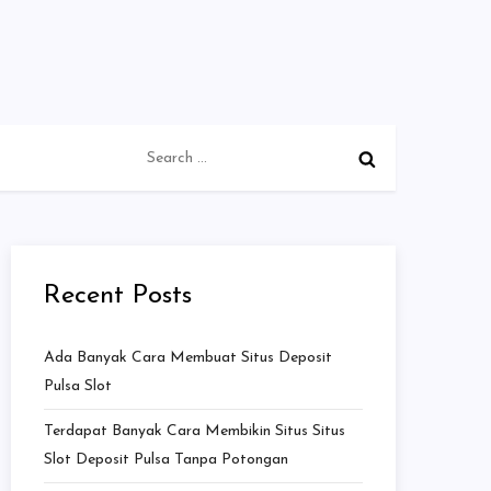
Search
for:
Recent Posts
Ada Banyak Cara Membuat Situs Deposit
Pulsa Slot
Terdapat Banyak Cara Membikin Situs Situs
Slot Deposit Pulsa Tanpa Potongan