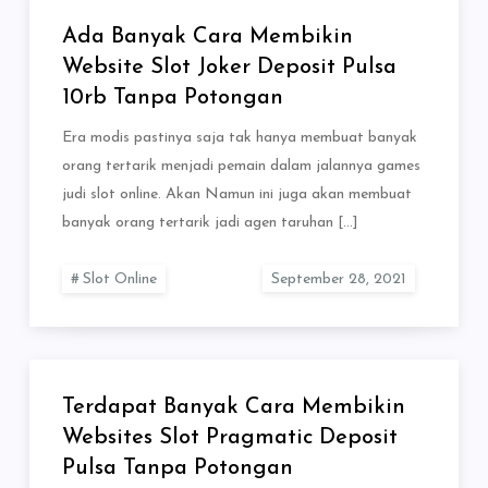
Ada Banyak Cara Membikin
Website Slot Joker Deposit Pulsa
10rb Tanpa Potongan
Era modis pastinya saja tak hanya membuat banyak
orang tertarik menjadi pemain dalam jalannya games
judi slot online. Akan Namun ini juga akan membuat
banyak orang tertarik jadi agen taruhan […]
Slot Online
Terdapat Banyak Cara Membikin
Websites Slot Pragmatic Deposit
Pulsa Tanpa Potongan