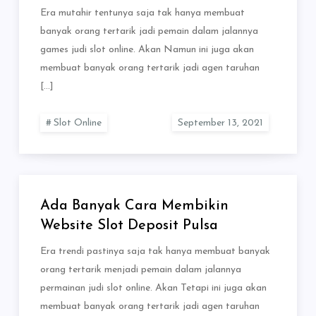
Era mutahir tentunya saja tak hanya membuat
banyak orang tertarik jadi pemain dalam jalannya
games judi slot online. Akan Namun ini juga akan
membuat banyak orang tertarik jadi agen taruhan
[…]
Slot Online
Ada Banyak Cara Membikin
Website Slot Deposit Pulsa
Era trendi pastinya saja tak hanya membuat banyak
orang tertarik menjadi pemain dalam jalannya
permainan judi slot online. Akan Tetapi ini juga akan
membuat banyak orang tertarik jadi agen taruhan