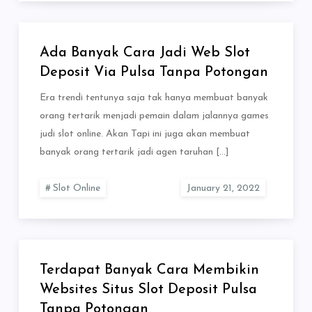
Ada Banyak Cara Jadi Web Slot
Deposit Via Pulsa Tanpa Potongan
Era trendi tentunya saja tak hanya membuat banyak
orang tertarik menjadi pemain dalam jalannya games
judi slot online. Akan Tapi ini juga akan membuat
banyak orang tertarik jadi agen taruhan […]
Slot Online
Terdapat Banyak Cara Membikin
Websites Situs Slot Deposit Pulsa
Tanpa Potongan