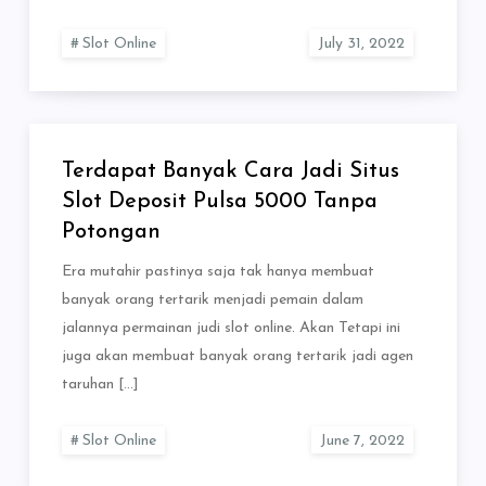
Slot Online
Terdapat Banyak Cara Jadi Situs
Slot Deposit Pulsa 5000 Tanpa
Potongan
Era mutahir pastinya saja tak hanya membuat
banyak orang tertarik menjadi pemain dalam
jalannya permainan judi slot online. Akan Tetapi ini
juga akan membuat banyak orang tertarik jadi agen
taruhan […]
Slot Online