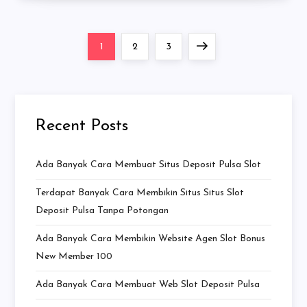
Posts
Page
Page
Page
Next
1
2
3
pagination
page
Recent Posts
Ada Banyak Cara Membuat Situs Deposit Pulsa Slot
Terdapat Banyak Cara Membikin Situs Situs Slot
Deposit Pulsa Tanpa Potongan
Ada Banyak Cara Membikin Website Agen Slot Bonus
New Member 100
Ada Banyak Cara Membuat Web Slot Deposit Pulsa